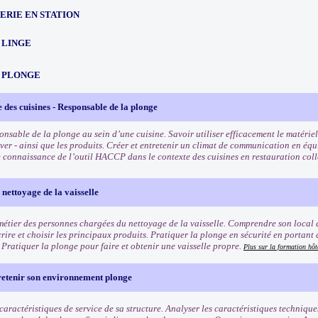
ERIE EN STATION
 LINGE
 PLONGE
 des cuisines - Responsable de la plonge
nsable de la plonge au sein d’une cuisine. Savoir utiliser efficacement le matériel -
er - ainsi que les produits. Créer et entretenir un climat de communication en équipe
 connaissance de l’outil HACCP dans le contexte des cuisines en restauration coll
 nettoyage de la vaisselle
 métier des personnes chargées du nettoyage de la vaisselle. Comprendre son local d
crire et choisir les principaux produits. Pratiquer la plonge en sécurité en portan
 Pratiquer la plonge pour faire et obtenir une vaisselle propre.
Plus sur la formation hôt
retenir son environnement plonge
caractéristiques de service de sa structure. Analyser les caractéristiques technique