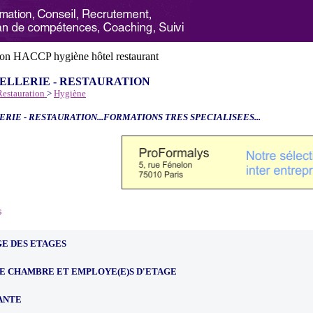
ELLERIE - RESTAURATION
 Restauration
>
Hygiène
ERIE - RESTAURATION...FORMATIONS TRES SPECIALISEES...
6
E DES ETAGES
E CHAMBRE ET EMPLOYE(E)S D'ETAGE
ANTE