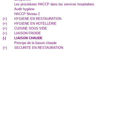
Les procédures HACCP dans les services hospitaliers
Audit hygiène
HACCP Niveau 2
(
+
)
HYGIENE EN RESTAURATION
(
+
)
HYGIENE EN HOTELLERIE
(
+
)
CUISINE SOUS VIDE
(
+
)
LIAISON FROIDE
(
-
)
LIAISON CHAUDE
Principe de la liaison chaude
(
+
)
SECURITE EN RESTAURATION