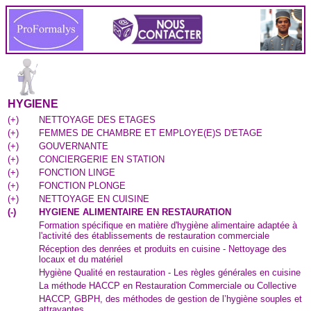
HYGIENE
(
+
)
NETTOYAGE DES ETAGES
(
+
)
FEMMES DE CHAMBRE ET EMPLOYE(E)S D'ETAGE
(
+
)
GOUVERNANTE
(
+
)
CONCIERGERIE EN STATION
(
+
)
FONCTION LINGE
(
+
)
FONCTION PLONGE
(
+
)
NETTOYAGE EN CUISINE
(
-
)
HYGIENE ALIMENTAIRE EN RESTAURATION
Formation spécifique en matière d'hygiène alimentaire adaptée à
l'activité des établissements de restauration commerciale
Réception des denrées et produits en cuisine - Nettoyage des
locaux et du matériel
Hygiène Qualité en restauration - Les règles générales en cuisine
La méthode HACCP en Restauration Commerciale ou Collective
HACCP, GBPH, des méthodes de gestion de l’hygiène souples et
attrayantes