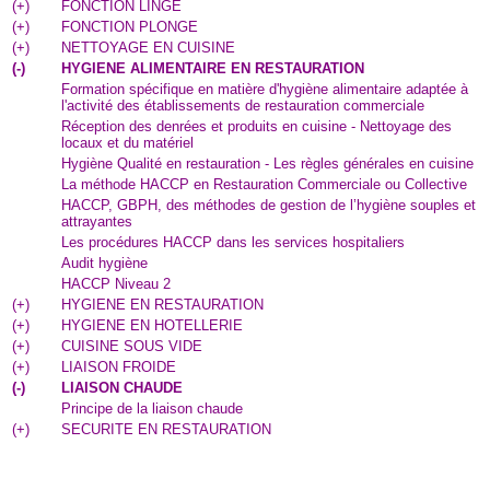
(
+
)
FONCTION LINGE
(
+
)
FONCTION PLONGE
(
+
)
NETTOYAGE EN CUISINE
(
-
)
HYGIENE ALIMENTAIRE EN RESTAURATION
Formation spécifique en matière d'hygiène alimentaire adaptée à
l'activité des établissements de restauration commerciale
Réception des denrées et produits en cuisine - Nettoyage des
locaux et du matériel
Hygiène Qualité en restauration - Les règles générales en cuisine
La méthode HACCP en Restauration Commerciale ou Collective
HACCP, GBPH, des méthodes de gestion de l’hygiène souples et
attrayantes
Les procédures HACCP dans les services hospitaliers
Audit hygiène
HACCP Niveau 2
(
+
)
HYGIENE EN RESTAURATION
(
+
)
HYGIENE EN HOTELLERIE
(
+
)
CUISINE SOUS VIDE
(
+
)
LIAISON FROIDE
(
-
)
LIAISON CHAUDE
Principe de la liaison chaude
(
+
)
SECURITE EN RESTAURATION