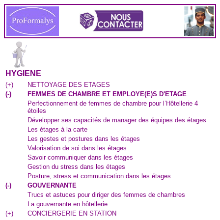
HYGIENE
(
+
)
NETTOYAGE DES ETAGES
(
-
)
FEMMES DE CHAMBRE ET EMPLOYE(E)S D'ETAGE
Perfectionnement de femmes de chambre pour l’Hôtellerie 4
étoiles
Développer ses capacités de manager des équipes des étages
Les étages à la carte
Les gestes et postures dans les étages
Valorisation de soi dans les étages
Savoir communiquer dans les étages
Gestion du stress dans les étages
Posture, stress et communication dans les étages
(
-
)
GOUVERNANTE
Trucs et astuces pour diriger des femmes de chambres
La gouvernante en hôtellerie
(
+
)
CONCIERGERIE EN STATION