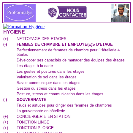
HYGIENE
(
+
)
NETTOYAGE DES ETAGES
(
-
)
FEMMES DE CHAMBRE ET EMPLOYE(E)S D'ETAGE
Perfectionnement de femmes de chambre pour l’Hôtellerie 4
étoiles
Développer ses capacités de manager des équipes des étages
Les étages à la carte
Les gestes et postures dans les étages
Valorisation de soi dans les étages
Savoir communiquer dans les étages
Gestion du stress dans les étages
Posture, stress et communication dans les étages
(
-
)
GOUVERNANTE
Trucs et astuces pour diriger des femmes de chambres
La gouvernante en hôtellerie
(
+
)
CONCIERGERIE EN STATION
(
+
)
FONCTION LINGE
(
+
)
FONCTION PLONGE