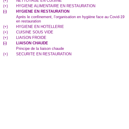
(
+
)
NETTOYAGE EN CUISINE
(
+
)
HYGIENE ALIMENTAIRE EN RESTAURATION
(
-
)
HYGIENE EN RESTAURATION
Après le confinement, l’organisation en hygiène face au Covid-19
en restauration
(
+
)
HYGIENE EN HOTELLERIE
(
+
)
CUISINE SOUS VIDE
(
+
)
LIAISON FROIDE
(
-
)
LIAISON CHAUDE
Principe de la liaison chaude
(
+
)
SECURITE EN RESTAURATION