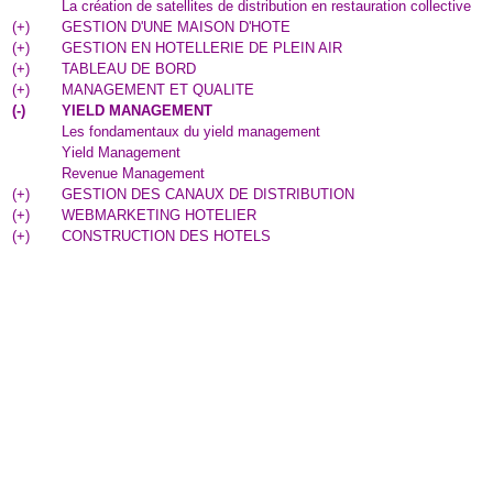
La création de satellites de distribution en restauration collective
(
+
)
GESTION D'UNE MAISON D'HOTE
(
+
)
GESTION EN HOTELLERIE DE PLEIN AIR
(
+
)
TABLEAU DE BORD
(
+
)
MANAGEMENT ET QUALITE
(
-
)
YIELD MANAGEMENT
Les fondamentaux du yield management
Yield Management
Revenue Management
(
+
)
GESTION DES CANAUX DE DISTRIBUTION
(
+
)
WEBMARKETING HOTELIER
(
+
)
CONSTRUCTION DES HOTELS