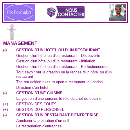
MANAGEMENT
(
-
)
GESTION D'UN HOTEL OU D'UN RESTAURANT
Gestion d'un hôtel ou d'un restaurant - Découverte
Gestion d'un hôtel ou d'un restaurant - Initiation
Gestion d'un hôtel ou d'un restaurant - Perfectionnement
Tout savoir sur la création ou la reprise d'un hôtel ou d'un
restaurant
The ten golden rules to open a restaurant in London
Direction d'un hôtel
(
-
)
GESTION D'UNE CUISINE
La gestion d’une cuisine, le rôle du chef de cuisine
(
+
)
GESTION DES COUTS
(
+
)
GESTION DU PERSONNEL
(
-
)
GESTION D'UN RESTAURANT D'ENTREPRISE
Améliorer la prestation d’un self
La restauration d'entreprise