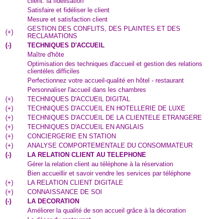
client: la fidélisation
Satisfaire et fidéliser le client
Mesure et satisfaction client
GESTION DES CONFLITS, DES PLAINTES ET DES
(
+
)
RECLAMATIONS
(
-
)
TECHNIQUES D'ACCUEIL
Maître d'hôte
Optimisation des techniques d'accueil et gestion des relations
clientèles difficiles
Perfectionnez votre accueil-qualité en hôtel - restaurant
Personnaliser l'accueil dans les chambres
(
+
)
TECHNIQUES D'ACCUEIL DIGITAL
(
+
)
TECHNIQUES D'ACCUEIL EN HOTELLERIE DE LUXE
(
+
)
TECHNIQUES D'ACCUEIL DE LA CLIENTELE ETRANGERE
(
+
)
TECHNIQUES D'ACCUEIL EN ANGLAIS
(
+
)
CONCIERGERIE EN STATION
(
+
)
ANALYSE COMPORTEMENTALE DU CONSOMMATEUR
(
-
)
LA RELATION CLIENT AU TELEPHONE
Gérer la relation client au téléphone à la réservation
Bien accueillir et savoir vendre les services par téléphone
(
+
)
LA RELATION CLIENT DIGITALE
(
+
)
CONNAISSANCE DE SOI
(
-
)
LA DECORATION
Améliorer la qualité de son accueil grâce à la décoration