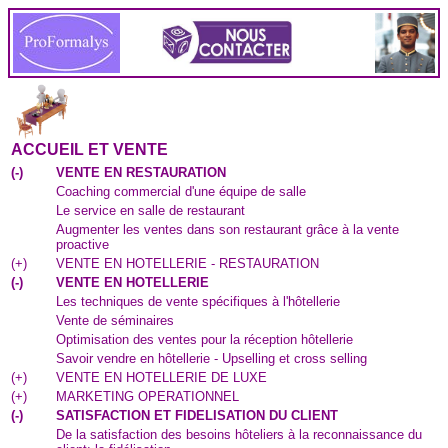
ACCUEIL ET VENTE
(
-
)
VENTE EN RESTAURATION
Coaching commercial d'une équipe de salle
Le service en salle de restaurant
Augmenter les ventes dans son restaurant grâce à la vente
proactive
(
+
)
VENTE EN HOTELLERIE - RESTAURATION
(
-
)
VENTE EN HOTELLERIE
Les techniques de vente spécifiques à l'hôtellerie
Vente de séminaires
Optimisation des ventes pour la réception hôtellerie
Savoir vendre en hôtellerie - Upselling et cross selling
(
+
)
VENTE EN HOTELLERIE DE LUXE
(
+
)
MARKETING OPERATIONNEL
(
-
)
SATISFACTION ET FIDELISATION DU CLIENT
De la satisfaction des besoins hôteliers à la reconnaissance du