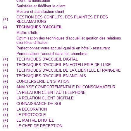
client: la fidélisation
Satisfaire et fidéliser le client
Mesure et satisfaction client
GESTION DES CONFLITS, DES PLAINTES ET DES
(
+
)
RECLAMATIONS
(
-
)
TECHNIQUES D'ACCUEIL
Maître d'hôte
Optimisation des techniques d'accueil et gestion des relations
clientèles difficiles
Perfectionnez votre accueil-qualité en hôtel - restaurant
Personnaliser l'accueil dans les chambres
(
+
)
TECHNIQUES D'ACCUEIL DIGITAL
(
+
)
TECHNIQUES D'ACCUEIL EN HOTELLERIE DE LUXE
(
+
)
TECHNIQUES D'ACCUEIL DE LA CLIENTELE ETRANGERE
(
+
)
TECHNIQUES D'ACCUEIL EN ANGLAIS
(
+
)
CONCIERGERIE EN STATION
(
+
)
ANALYSE COMPORTEMENTALE DU CONSOMMATEUR
(
+
)
LA RELATION CLIENT AU TELEPHONE
(
+
)
LA RELATION CLIENT DIGITALE
(
+
)
CONNAISSANCE DE SOI
(
+
)
LA DECORATION
(
+
)
LE PROTOCOLE
(
+
)
LE MAITRE D'HOTEL
(
+
)
LE CHEF DE RECEPTION