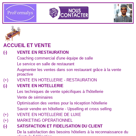
ACCUEIL ET VENTE
(
-
)
VENTE EN RESTAURATION
Coaching commercial d'une équipe de salle
Le service en salle de restaurant
Augmenter les ventes dans son restaurant grâce à la vente
proactive
(
+
)
VENTE EN HOTELLERIE - RESTAURATION
(
-
)
VENTE EN HOTELLERIE
Les techniques de vente spécifiques à l'hôtellerie
Vente de séminaires
Optimisation des ventes pour la réception hôtellerie
Savoir vendre en hôtellerie - Upselling et cross selling
(
+
)
VENTE EN HOTELLERIE DE LUXE
(
+
)
MARKETING OPERATIONNEL
(
-
)
SATISFACTION ET FIDELISATION DU CLIENT
De la satisfaction des besoins hôteliers à la reconnaissance du