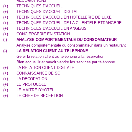
RECLAMATIONS
(
+
)
TECHNIQUES D'ACCUEIL
(
+
)
TECHNIQUES D'ACCUEIL DIGITAL
(
+
)
TECHNIQUES D'ACCUEIL EN HOTELLERIE DE LUXE
(
+
)
TECHNIQUES D'ACCUEIL DE LA CLIENTELE ETRANGERE
(
+
)
TECHNIQUES D'ACCUEIL EN ANGLAIS
(
+
)
CONCIERGERIE EN STATION
(
-
)
ANALYSE COMPORTEMENTALE DU CONSOMMATEUR
Analyse comportementale du consommateur dans un restaurant
(
-
)
LA RELATION CLIENT AU TELEPHONE
Gérer la relation client au téléphone à la réservation
Bien accueillir et savoir vendre les services par téléphone
(
+
)
LA RELATION CLIENT DIGITALE
(
+
)
CONNAISSANCE DE SOI
(
+
)
LA DECORATION
(
+
)
LE PROTOCOLE
(
+
)
LE MAITRE D'HOTEL
(
+
)
LE CHEF DE RECEPTION