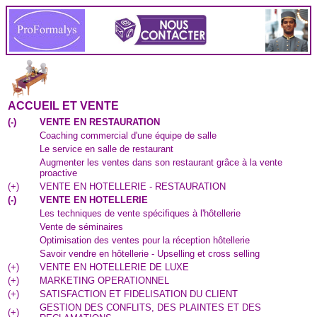
ACCUEIL ET VENTE
(
-
)
VENTE EN RESTAURATION
Coaching commercial d'une équipe de salle
Le service en salle de restaurant
Augmenter les ventes dans son restaurant grâce à la vente
proactive
(
+
)
VENTE EN HOTELLERIE - RESTAURATION
(
-
)
VENTE EN HOTELLERIE
Les techniques de vente spécifiques à l'hôtellerie
Vente de séminaires
Optimisation des ventes pour la réception hôtellerie
Savoir vendre en hôtellerie - Upselling et cross selling
(
+
)
VENTE EN HOTELLERIE DE LUXE
(
+
)
MARKETING OPERATIONNEL
(
+
)
SATISFACTION ET FIDELISATION DU CLIENT
GESTION DES CONFLITS, DES PLAINTES ET DES
(
+
)