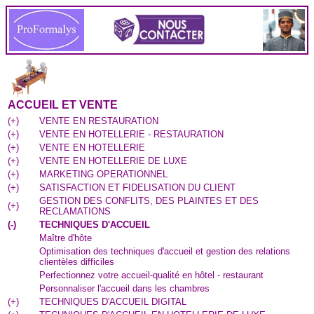
ACCUEIL ET VENTE
(
+
)
VENTE EN RESTAURATION
(
+
)
VENTE EN HOTELLERIE - RESTAURATION
(
+
)
VENTE EN HOTELLERIE
(
+
)
VENTE EN HOTELLERIE DE LUXE
(
+
)
MARKETING OPERATIONNEL
(
+
)
SATISFACTION ET FIDELISATION DU CLIENT
GESTION DES CONFLITS, DES PLAINTES ET DES
(
+
)
RECLAMATIONS
(
-
)
TECHNIQUES D'ACCUEIL
Maître d'hôte
Optimisation des techniques d'accueil et gestion des relations
clientèles difficiles
Perfectionnez votre accueil-qualité en hôtel - restaurant
Personnaliser l'accueil dans les chambres
(
+
)
TECHNIQUES D'ACCUEIL DIGITAL