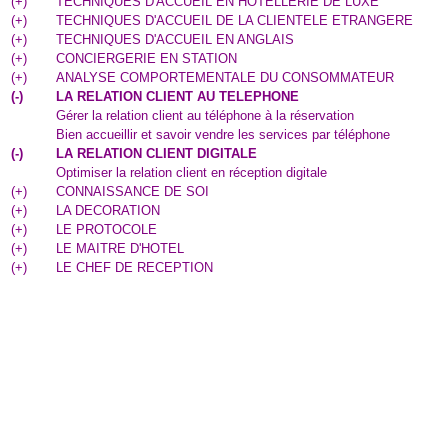
(
+
)
TECHNIQUES D'ACCUEIL EN HOTELLERIE DE LUXE
(
+
)
TECHNIQUES D'ACCUEIL DE LA CLIENTELE ETRANGERE
(
+
)
TECHNIQUES D'ACCUEIL EN ANGLAIS
(
+
)
CONCIERGERIE EN STATION
(
+
)
ANALYSE COMPORTEMENTALE DU CONSOMMATEUR
(
-
)
LA RELATION CLIENT AU TELEPHONE
Gérer la relation client au téléphone à la réservation
Bien accueillir et savoir vendre les services par téléphone
(
-
)
LA RELATION CLIENT DIGITALE
Optimiser la relation client en réception digitale
(
+
)
CONNAISSANCE DE SOI
(
+
)
LA DECORATION
(
+
)
LE PROTOCOLE
(
+
)
LE MAITRE D'HOTEL
(
+
)
LE CHEF DE RECEPTION