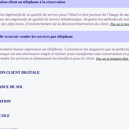
ation client au téléphone à la réservation
s impératifs de la qualité de service pour l’hôtel et être porteur de l’image de ma
our des impératifs de qualité de service téléphonique. Acquérir les méthodes de tr
t des objections, d’enclenchement de la décision/réservation du client.
Plus sur la form
lir et savoir vendre les services par téléphone
remière bonne impression au téléphone. Convaincre les stagiaires que se perfecti
onique est une alternative simple à réaliser pour transformer une conversation en p
vendre les services en démontrant les bénéfices pour le client.
Plus sur la formation hôtel 
ON CLIENT DIGITALE
NCE DE SOI
ATION
COLE