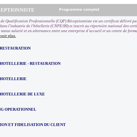
ECEPTIONNISTE
t de Qualification Professionnelle (CQP) Réceptionniste est un certificat délivré p
dans l'industrie de l'hôtellerie (CNPE/IH) et inscrit au répertoire national des certi
statut salarié et en alternance entre une entreprise d’accueil et un centre de form
voir plus.
 RESTAURATION
 HOTELLERIE - RESTAURATION
 HOTELLERIE
 HOTELLERIE DE LUXE
G OPERATIONNEL
ION ET FIDELISATION DU CLIENT