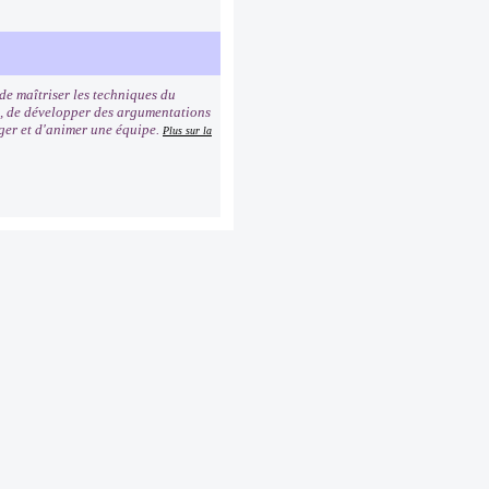
 de maîtriser les techniques du
ns, de développer des argumentations
ager et d'animer une équipe.
Plus sur la