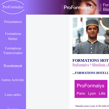
FORMATIONS HOT
ProFormalys
>
Hôtellerie -
...FORMATIONS HOTELL
Dernière mise à jour le 06-Août-2