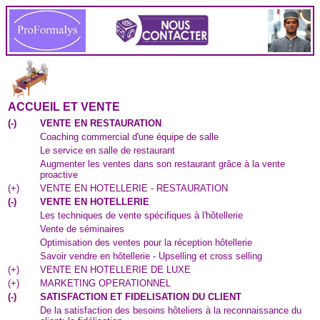
ACCUEIL ET VENTE
(
-
)
VENTE EN RESTAURATION
Coaching commercial d'une équipe de salle
Le service en salle de restaurant
Augmenter les ventes dans son restaurant grâce à la vente
proactive
(
+
)
VENTE EN HOTELLERIE - RESTAURATION
(
-
)
VENTE EN HOTELLERIE
Les techniques de vente spécifiques à l'hôtellerie
Vente de séminaires
Optimisation des ventes pour la réception hôtellerie
Savoir vendre en hôtellerie - Upselling et cross selling
(
+
)
VENTE EN HOTELLERIE DE LUXE
(
+
)
MARKETING OPERATIONNEL
(
-
)
SATISFACTION ET FIDELISATION DU CLIENT
De la satisfaction des besoins hôteliers à la reconnaissance du