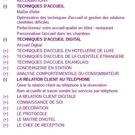
RECLAMATIONS
(
-
)
TECHNIQUES D'ACCUEIL
Maître d'hôte
Optimisation des techniques d'accueil et gestion des relations
clientèles difficiles
Perfectionnez votre accueil-qualité en hôtel - restaurant
Personnaliser l'accueil dans les chambres
(
-
)
TECHNIQUES D'ACCUEIL DIGITAL
Accueil Digital
(
+
)
TECHNIQUES D'ACCUEIL EN HOTELLERIE DE LUXE
(
+
)
TECHNIQUES D'ACCUEIL DE LA CLIENTELE ETRANGERE
(
+
)
TECHNIQUES D'ACCUEIL EN ANGLAIS
(
+
)
CONCIERGERIE EN STATION
(
+
)
ANALYSE COMPORTEMENTALE DU CONSOMMATEUR
(
-
)
LA RELATION CLIENT AU TELEPHONE
Gérer la relation client au téléphone à la réservation
Bien accueillir et savoir vendre les services par téléphone
(
+
)
LA RELATION CLIENT DIGITALE
(
+
)
CONNAISSANCE DE SOI
(
+
)
LA DECORATION
(
+
)
LE PROTOCOLE
(
+
)
LE MAITRE D'HOTEL
(
+
)
LE CHEF DE RECEPTION