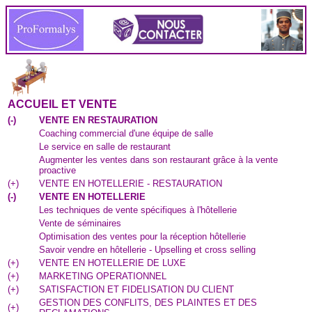
ACCUEIL ET VENTE
(
-
)
VENTE EN RESTAURATION
Coaching commercial d'une équipe de salle
Le service en salle de restaurant
Augmenter les ventes dans son restaurant grâce à la vente
proactive
(
+
)
VENTE EN HOTELLERIE - RESTAURATION
(
-
)
VENTE EN HOTELLERIE
Les techniques de vente spécifiques à l'hôtellerie
Vente de séminaires
Optimisation des ventes pour la réception hôtellerie
Savoir vendre en hôtellerie - Upselling et cross selling
(
+
)
VENTE EN HOTELLERIE DE LUXE
(
+
)
MARKETING OPERATIONNEL
(
+
)
SATISFACTION ET FIDELISATION DU CLIENT
GESTION DES CONFLITS, DES PLAINTES ET DES
(
+
)